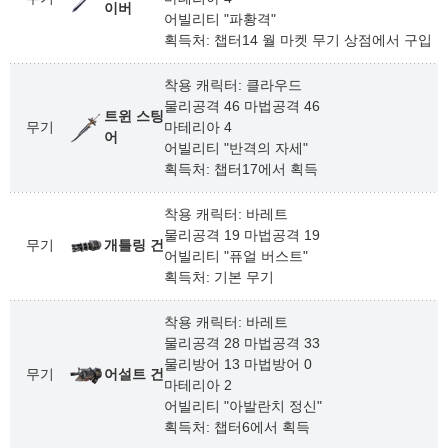
이버
어빌리티 "파황격"
획득처: 챕터14 월 마켓 무기 상점에서 구입
착용 캐릭터: 클라우드
물리공격 46 마법공격 46
트윈 스팅
무기
마테리아 4
어
어빌리티 "반격의 자세"
획득처: 챕터17에서 획득
착용 캐릭터: 바레트
물리공격 19 마법공격 19
무기
개틀링 건
어빌리티 "퓨얼 버스트"
획득처: 기본 무기
착용 캐릭터: 바레트
물리공격 28 마법공격 33
물리방어 13 마법방어 0
무기
어설트 건
마테리아 2
어빌리티 "아발란치 정신"
획득처: 챕터6에서 획득