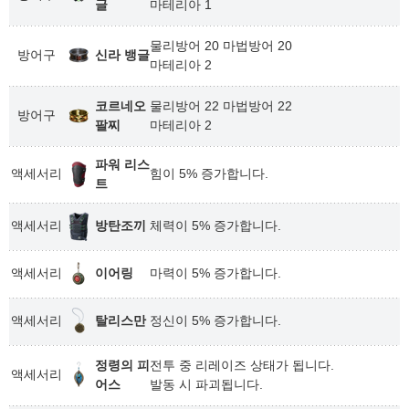
글
마테리아 1
물리방어 20 마법방어 20
방어구
신라 뱅글
마테리아 2
코르네오
물리방어 22 마법방어 22
방어구
팔찌
마테리아 2
파워 리스
액세서리
힘이 5% 증가합니다.
트
액세서리
방탄조끼
체력이 5% 증가합니다.
액세서리
이어링
마력이 5% 증가합니다.
액세서리
탈리스만
정신이 5% 증가합니다.
정령의 피
전투 중 리레이즈 상태가 됩니다.
액세서리
어스
발동 시 파괴됩니다.