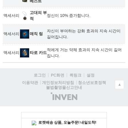
베스트
고대의 부
액세서리
정신이 10% 증가합니다.
적
자신이 부여하는 강화 효과의 지속 시간이
액세서리
매직 링
길어집니다.
적에게 거는 약체 효과의 지속 시간이 길어
액세서리
타로 카드
집니다.
로그인
PC화면
퀵링크
설정
청소년보호정책
이용약관
개인정보처리방침
▲
불법촬영물신고안내
(주)
인
벤