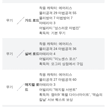
착용 캐릭터: 에어리스
물리공격 29 마법공격 55
물리방어 7 마법방어 7
무기
가드 로드
마테리아 3
어빌리티 "성스러운 마법진"
획득처: 기본 무기
착용 캐릭터: 에어리스
물리공격 24 마법공격 36
무기
실버 로드
마테리아 4
어빌리티 "이노센스 포스"
획득처: 모그리 상점에서 구입
착용 캐릭터: 에어리스
물리공격 27 마법공격 60
매지컬 로
마테리아 3
무기
드
어빌리티 "매지컬 서번트"
획득처: 챕터9 '폭렬 다이너마이트', '역습의
칼날' 서브 퀘스트 보상