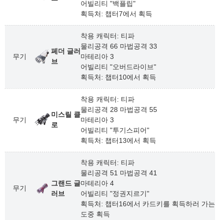
어빌리티 "백플립"
획득처: 챕터7에서 획득
착용 캐릭터: 티파
물리공격 66 마법공격 33
페더 글러
무기
마테리아 3
브
어빌리티 "오버드라이브"
획득처: 챕터10에서 획득
착용 캐릭터: 티파
물리공격 28 마법공격 55
미스릴 클
무기
마테리아 3
로
어빌리티 "투기스피어"
획득처: 챕터13에서 획득
착용 캐릭터: 티파
물리공격 51 마법공격 41
그랜드 글
마테리아 4
무기
러브
어빌리티 "정권지르기"
획득처: 챕터16에서 카드키를 획득하러 가는
도중 획득