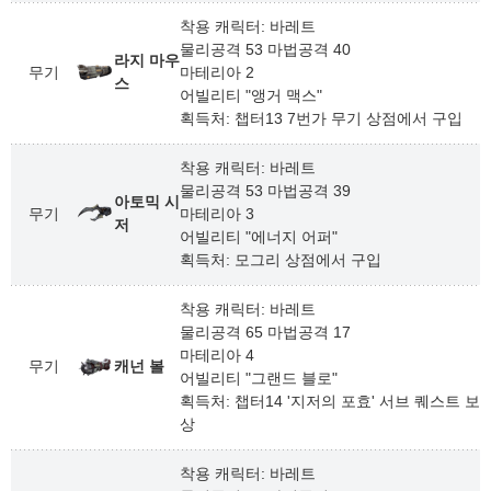
착용 캐릭터: 바레트
물리공격 53 마법공격 40
라지 마우
무기
마테리아 2
스
어빌리티 "앵거 맥스"
획득처: 챕터13 7번가 무기 상점에서 구입
착용 캐릭터: 바레트
물리공격 53 마법공격 39
아토믹 시
무기
마테리아 3
저
어빌리티 "에너지 어퍼"
획득처: 모그리 상점에서 구입
착용 캐릭터: 바레트
물리공격 65 마법공격 17
마테리아 4
무기
캐넌 볼
어빌리티 "그랜드 블로"
획득처: 챕터14 '지저의 포효' 서브 퀘스트 보
상
착용 캐릭터: 바레트