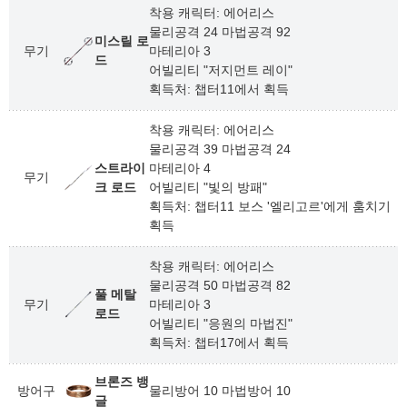
착용 캐릭터: 에어리스
물리공격 24 마법공격 92
미스릴 로
무기
마테리아 3
드
어빌리티 "저지먼트 레이"
획득처: 챕터11에서 획득
착용 캐릭터: 에어리스
물리공격 39 마법공격 24
스트라이
마테리아 4
무기
크 로드
어빌리티 "빛의 방패"
획득처: 챕터11 보스 '엘리고르'에게 훔치기
획득
착용 캐릭터: 에어리스
물리공격 50 마법공격 82
풀 메탈
무기
마테리아 3
로드
어빌리티 "응원의 마법진"
획득처: 챕터17에서 획득
브론즈 뱅
방어구
물리방어 10 마법방어 10
글