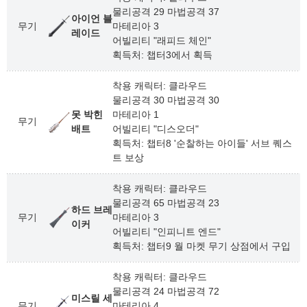
물리공격 29 마법공격 37
아이언 블
무기
마테리아 3
레이드
어빌리티 "래피드 체인"
획득처: 챕터3에서 획득
착용 캐릭터: 클라우드
물리공격 30 마법공격 30
못 박힌
마테리아 1
무기
배트
어빌리티 "디스오더"
획득처: 챕터8 '순찰하는 아이들' 서브 퀘스
트 보상
착용 캐릭터: 클라우드
물리공격 65 마법공격 23
하드 브레
무기
마테리아 3
이커
어빌리티 "인피니트 엔드"
획득처: 챕터9 월 마켓 무기 상점에서 구입
착용 캐릭터: 클라우드
물리공격 24 마법공격 72
미스릴 세
무기
마테리아 4