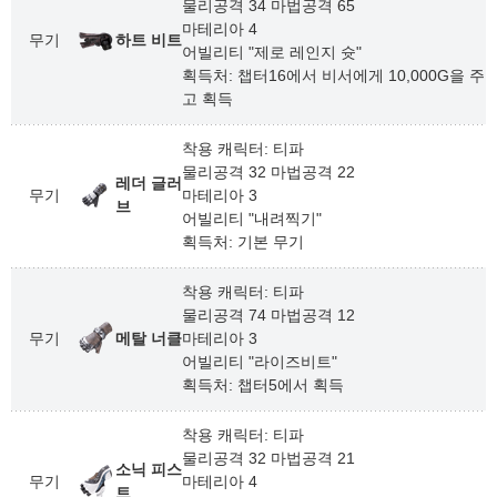
물리공격 34 마법공격 65
마테리아 4
무기
하트 비트
어빌리티 "제로 레인지 슛"
획득처: 챕터16에서 비서에게 10,000G을 주
고 획득
착용 캐릭터: 티파
물리공격 32 마법공격 22
레더 글러
무기
마테리아 3
브
어빌리티 "내려찍기"
획득처: 기본 무기
착용 캐릭터: 티파
물리공격 74 마법공격 12
무기
메탈 너클
마테리아 3
어빌리티 "라이즈비트"
획득처: 챕터5에서 획득
착용 캐릭터: 티파
물리공격 32 마법공격 21
소닉 피스
무기
마테리아 4
트