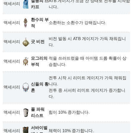
질풍의 스
ATB 게이지가 조금 찬 상태로 전투를 시작합
액세서리
카프
니다.
환수의 부
액세서리
소환하는 소환수가 강해집니다.
적
비전 발동 시 ATB 게이지가 가득 채워집니
액세서리
굿 비전
다.
모그리의
적을 쓰러뜨렸을 때 아이템 드롭 확률이 상
액세서리
부적
승합니다.
전투 시작 시 리미트 게이지가 가득 채워집
신들의 황
니다.
액세서리
혼
전투 중 서서히 리미트 게이지가 증가합니
다.
풀 파워
액세서리
힘이 10% 증가합니다.
리스트
서바이벌
액세서리
체력이 10% 증가합니다.