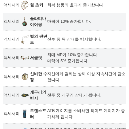
액세서리
힐 초커
회복 행동의 효과가 증가합니다.
플라티나
액세서리
마력이 10% 증가합니다.
이어링
별의 펜던
액세서리
전투 중 독 상태를 방지합니다.
트
최대 MP가 10% 증가합니다.
액세서리
서클릿
마력이 5% 증가합니다.
신비한 수
자신에게 걸리는 상태 이상 지속시간이 감소
액세서리
정
합니다.
개구리의
액세서리
전투 중 개구리 상태가 됩니다.
반지
트랜스포
ATB 게이지를 소비하면 리미트 게이지가 증
액세서리
터
가하게 됩니다.