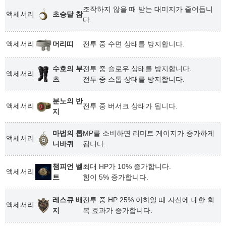
조작하지 않을 때 받는 대미지가 줄어듭니
액세서리
초승달 참
다.
액세서리
머리띠
전투 중 수면 상태를 방지합니다.
수호의 부
전투 중 슬로우 상태를 방지합니다.
액세서리
츠
전투 중 스톱 상태를 방지합니다.
분노의 반
액세서리
전투 중 버서크 상태가 됩니다.
지
마법의 톱
MP를 소비하면 리미트 게이지가 증가하게
액세서리
니바퀴
됩니다.
챔피언 벨
최대 HP가 10% 증가합니다.
액세서리
트
힘이 5% 증가합니다.
레스큐 배
전투 중 HP 25% 이하일 때 자신에 대한 회
액세서리
지
복 효과가 증가합니다.