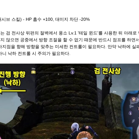
시브 스킬) - HP 흡수 +100, 대미지 차단 -20%
는 검 전사상 뒤편의 절벽에서 풍소 Lv.1 '테일 윈드'를 사용한 뒤 아래
하지 않으면 공중에서 방향 조절을 할 수 없기 때문에 반드시 점프를 하면서
하지점을 향해 방향을 맞추는 미세한 컨트롤이 필요하다. 만약 낙하에 실
하니 낙하 컨트롤 시 주의가 필요하다.