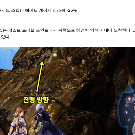
패시브 스킬) - 헤이트 게이지 감소량 -25%
있는 패스트 트래블 포인트에서 북쪽으로 헤엄쳐 암석 지대에 도착한다. 그 
있다.