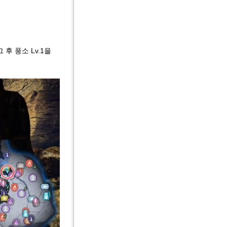
후 풍소 Lv.1을