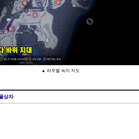
▲ 라우벌 녹지 지도
보물상자