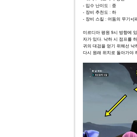
- 입수 난이도 : 중
- 장비 추천도 : 하
- 장비 스킬 : 어둠의 무기+(패
미르디아 평원 9시 방향에 있
자가 있다. 낙하 시 점프를 
귀의 대검을 얻기 위해선 낙
다시 원래 위치로 돌아가야 