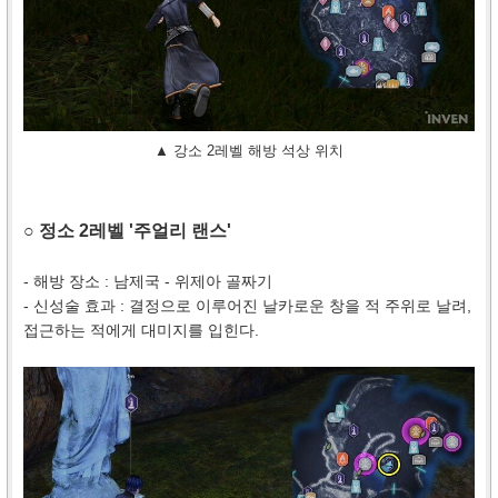
▲ 강소 2레벨 해방 석상 위치
○ 정소 2레벨 '주얼리 랜스'
- 해방 장소 : 남제국 - 위제아 골짜기
- 신성술 효과 : 결정으로 이루어진 날카로운 창을 적 주위로 날려,
접근하는 적에게 대미지를 입힌다.