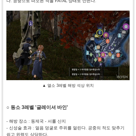
다. 공중으로 떠오른 적을 FATAL 상태로 만든다.
▲ 열소 3레벨 해방 석상 위치
○ 동소 3레벨 '글레이셔 바인'
- 해방 장소 : 동제국 - 서롤 산지
- 신성술 효과 : 얼음 덩굴로 주위를 얼린다. 공중의 적도 맞추기
쉽고 위력도 상당하다.