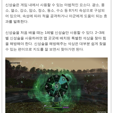
신성술은 게임 내에서 사용할 수 있는 마법적인 요소다. 광소, 풍
소, 열소, 강소, 암소, 정소, 동소, 수소 등 8가지 속성으로 구성되
어 있으며, 속성에 따라 적을 공격하거나 아군에게 도움이 되는 효
과를 발휘한다.
신성술을 처음 배울 때는 1레벨 신성술만 사용할 수 있다. 2~3레
벨 신성술을 사용하려면 맵 곳곳에 배치된 특별한 석상을 찾아 힘
을 해방해야 한다. 신성술을 해방해주는 석상은 대부분 쉽게 찾을
수 있는 편이므로 지도를 잘 보면서 찾아가면 된다.