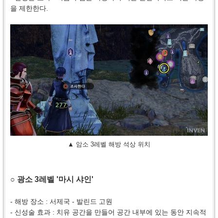
을 제한한다.
▲ 암소 3레벨 해방 석상 위치
○ 광소 3레벨 '마시 샤인'
- 해방 장소 : 서제국 - 발린드 고원
- 신성술 효과 : 치유 공간을 만들어 공간 내부에 있는 동안 지속적