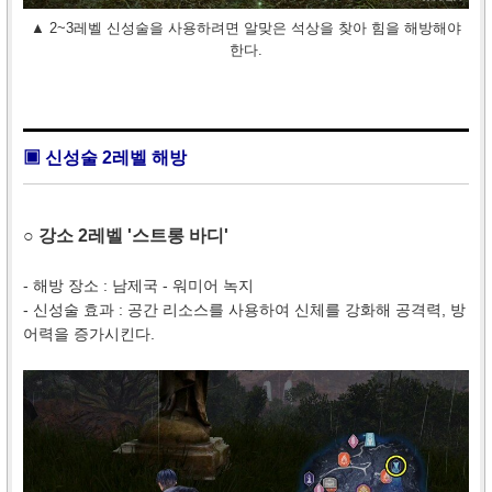
▲ 2~3레벨 신성술을 사용하려면 알맞은 석상을 찾아 힘을 해방해야
한다.
▣ 신성술 2레벨 해방
○ 강소 2레벨 '스트롱 바디'
- 해방 장소 : 남제국 - 워미어 녹지
- 신성술 효과 : 공간 리소스를 사용하여 신체를 강화해 공격력, 방
어력을 증가시킨다.