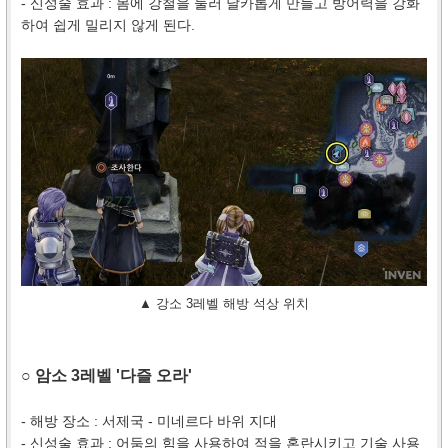
- 신성술 효과 : 몸에 강철을 둘러 날카롭게 만들고 방어력을 강화
하여 쉽게 밀리지 않게 된다.
▲ 강소 3레벨 해방 석상 위치
○ 암소 3레벨 '다즐 오라'
- 해방 장소 : 서제국 - 미네르다 바위 지대
- 신성술 효과 : 어둠의 힘을 사용하여 적을 혼란시키고 기술 사용