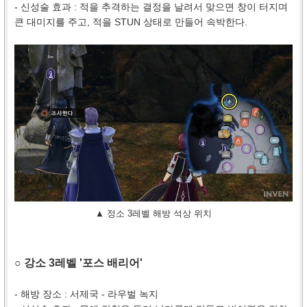
- 신성술 효과 : 적을 추격하는 결정을 날려서 맞으면 창이 터지며
큰 대미지를 주고, 적을 STUN 상태로 만들어 속박한다.
▲ 정소 3레벨 해방 석상 위치
○ 강소 3레벨 '포스 배리어'
- 해방 장소 : 서제국 - 라우벌 녹지