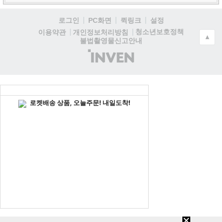
로그인
PC화면
퀵링크
설정
청소년보호정책
이용약관
개인정보처리방침
▲
불법촬영물신고안내
(주)
인
벤