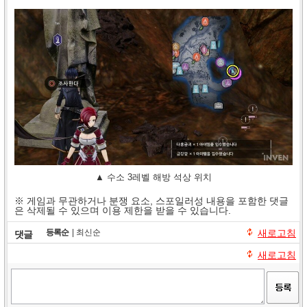
▲ 수소 3레벨 해방 석상 위치
※ 게임과 무관하거나 분쟁 요소, 스포일러성 내용을 포함한 댓글
은 삭제될 수 있으며 이용 제한을 받을 수 있습니다.
등록순
|
최신순
새로고침
댓글
새로고침