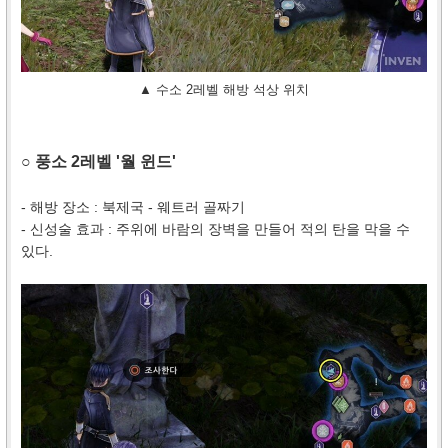
▲ 수소 2레벨 해방 석상 위치
○ 풍소 2레벨 '월 윈드'
- 해방 장소 : 북제국 - 웨트러 골짜기
- 신성술 효과 : 주위에 바람의 장벽을 만들어 적의 탄을 막을 수
있다.