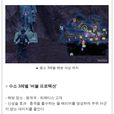
▲ 풍소 3레벨 해방 석상 위치
○ 수소 3레벨 '버블 프로텍션'
- 해방 장소 : 동제국 - 트레티스 고개
- 신성술 효과 : 충격을 흡수하는 물 배리어를 생성하여 주위 아군
이 받는 대미지를 줄인다.