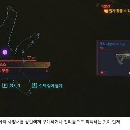
제작 사양서를 상인에게 구매하거나 전리품으로 획득하는 것이 먼저