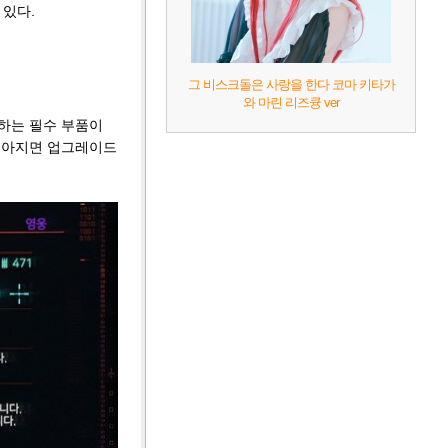
 있다.
그 비스크돌은 사랑을 한다 코마 키타가
와 마린 리즈큥 ver
하는 필수 부품이
높아지면 업그레이드