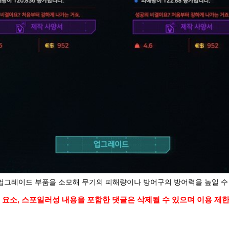
 업그레이드 부품을 소모해 무기의 피해량이나 방어구의 방어력을 높일 수 
 요소, 스포일러성 내용을 포함한 댓글은 삭제될 수 있으며 이용 제한