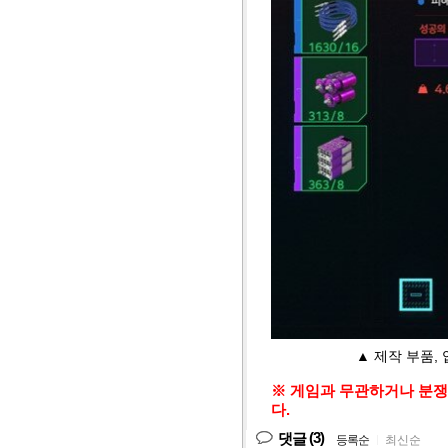
▲ 제작 부품,
※ 게임과 무관하거나 분쟁
다.
(3)
댓글
등록순
|
최신순