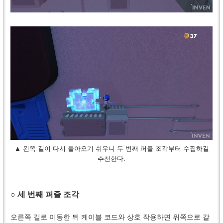
▲ 왼쪽 길이 다시 돌아오기 쉬우니 두 번째 퍼즐 조각부터 수집하길
추천한다.
○ 세 번째 퍼즐 조각
오른쪽 길로 이동한 뒤 케이블 코드와 상호 작용하면 위쪽으로 갈