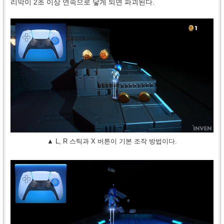
리막이 2초 이상 연속으로 닿게 되면 파괴된다.
▲ L, R 스틱과 X 버튼이 기본 조작 방법이다.