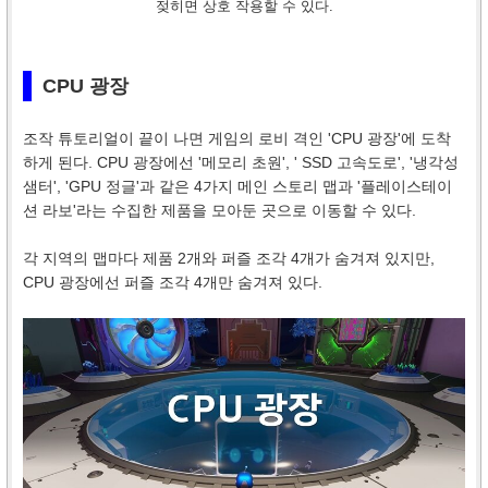
젖히면 상호 작용할 수 있다.
CPU 광장
조작 튜토리얼이 끝이 나면 게임의 로비 격인 'CPU 광장'에 도착
하게 된다. CPU 광장에선 '메모리 초원', ' SSD 고속도로', '냉각성
샘터', 'GPU 정글'과 같은 4가지 메인 스토리 맵과 '플레이스테이
션 라보'라는 수집한 제품을 모아둔 곳으로 이동할 수 있다.
각 지역의 맵마다 제품 2개와 퍼즐 조각 4개가 숨겨져 있지만,
CPU 광장에선 퍼즐 조각 4개만 숨겨져 있다.