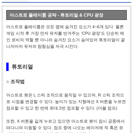
아스트로 플레이룸 공략 - 튜토리얼 & CPU 광장
아스트로 플레이룸은 모든 맵에 숨겨진 요소가 4~6개 있다. 물론
게임 시작 후 가장 먼저 유저를 반겨주는 'CPU 광장'도 단순히 메
인 로비의 역할 뿐 아니라 숨겨진 요소가 숨어있어 튜토리얼이 끝
나자마자 유저의 탐험심을 자극 시킨다.
튜토리얼
○ 조작법
아스트로 봇은 L 스틱 조작으로 움직일 수 있으며, R 스틱 조작으
로 시점을 변경할 수 있다. 높이가 있는 지형에선 X 버튼을 누르면
점프할 수 있고 한 번에 최대 2번 점프할 수 있다. (더블 점프)
또한, X 버튼을 길게 누르고 있으면 아스트로 봇이 잠시 공중에서
떠다니며 이동할 수 있다. 점프 중에 나오는 레이저에 적 혹은 유