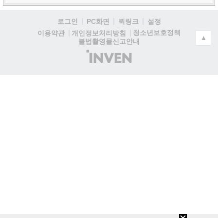
로그인
PC화면
퀵링크
설정
청소년보호정책
이용약관
개인정보처리방침
▲
불법촬영물신고안내
(주)
인
벤