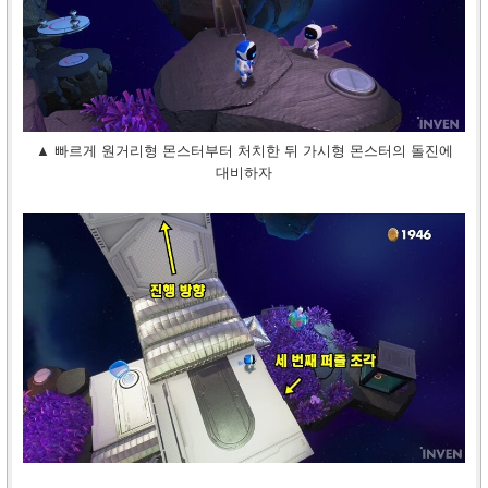
▲ 빠르게 원거리형 몬스터부터 처치한 뒤 가시형 몬스터의 돌진에
대비하자