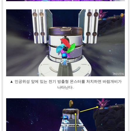
▲ 인공위성 앞에 있는 전기 방출형 몬스터를 처치하면 바람개비가
나타난다.