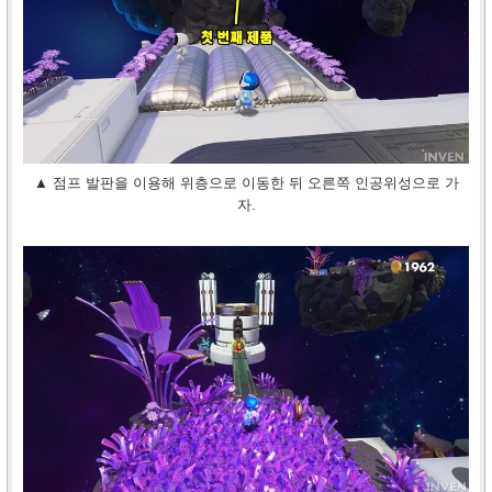
▲ 점프 발판을 이용해 위층으로 이동한 뒤 오른쪽 인공위성으로 가
자.