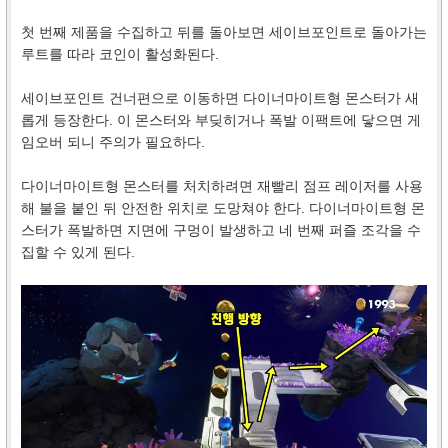
첫 번째 제품을 수집하고 뒤를 돌아보면 세이브포인트로 돌아가는
루트를 따라 코인이 활성화된다.
세이브포인트 건너편으로 이동하면 다이너마이트형 몬스터가 새
롭게 등장한다. 이 몬스터와 부딪히거나 폭발 이팩트에 닿으면 게
임오버 되니 주의가 필요하다.
다이너마이트형 몬스터를 처치하려면 재빨리 점프 레이저를 사용
해 불을 붙인 뒤 안전한 위치로 도망쳐야 한다. 다이너마이트형 몬
스터가 폭발하면 지면에 구멍이 발생하고 네 번째 퍼즐 조각을 수
집할 수 있게 된다.